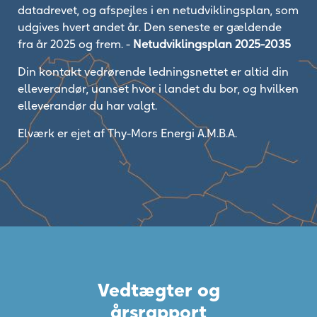
datadrevet, og afspejles i en netudviklingsplan, som
udgives hvert andet år. Den seneste er gældende
fra år 2025 og frem. -
Netudviklingsplan 2025-2035
Din kontakt vedrørende ledningsnettet er altid din
elleverandør, uanset hvor i landet du bor, og hvilken
elleverandør du har valgt.
Elværk er ejet af Thy-Mors Energi A.M.B.A.
Vedtægter og
årsrapport