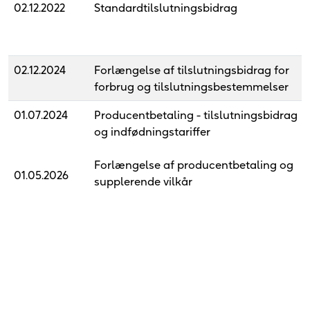
02.12.2022
Standardtilslutningsbidrag
02.12.2024
Forlængelse af tilslutningsbidrag for
forbrug og tilslutningsbestemmelser
01.07.2024
Producentbetaling - tilslutningsbidrag
og indfødningstariffer
Forlængelse af producentbetaling og
01.05.2026
supplerende vilkår
22.01.2024
Supplerende vilkår til
Producentbetalingen
26.01.2024
Tarifmodel 3.0
26.01.2024
Dynamisk effektbetaling